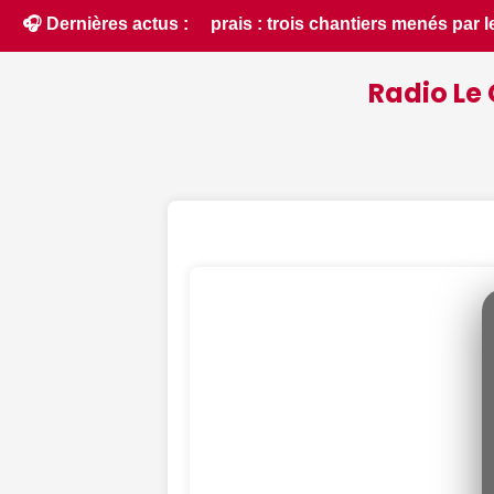
menés par le SDE 18 pour moderniser les infrastructures local
🎧 Dernières actus :
Radio Le 