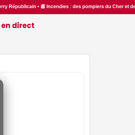
er et de l'Indre partent en renfort feux de forêt dans l'Aud
 en direct