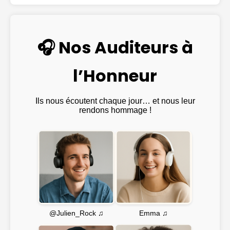
🎧 Nos Auditeurs à
l’Honneur
Ils nous écoutent chaque jour… et nous leur
rendons hommage !
Emma ♫
@Julien_Rock ♫