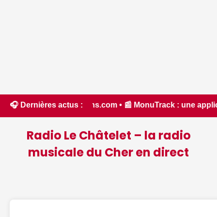
assons.com • 📰 MonuTrack : une application inventée par un 
🎧 Dernières actus :
Radio Le Châtelet – la radio
musicale du Cher en direct