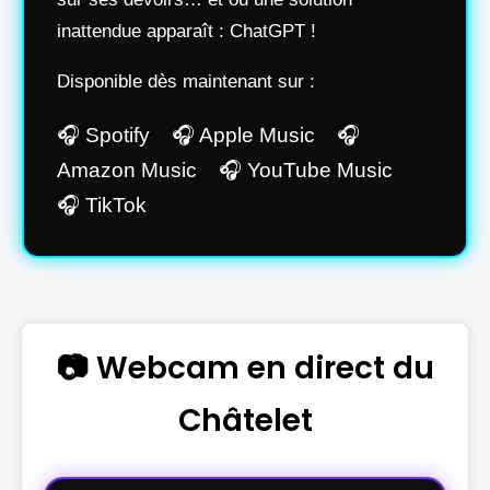
inattendue apparaît : ChatGPT !
Disponible dès maintenant sur :
🎧 Spotify 🎧 Apple Music 🎧
Amazon Music 🎧 YouTube Music
🎧 TikTok
📷 Webcam en direct du
Châtelet