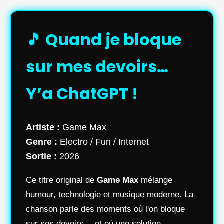
🎵 Quand je bloque
sur mes devoirs…
Y’a ChatGPT !
Artiste :
Game Max
Genre :
Electro / Fun / Internet
Sortie :
2026
Ce titre original de
Game Max
mélange
humour, technologie et musique moderne. La
chanson parle des moments où l'on bloque
sur ses devoirs… et où une solution