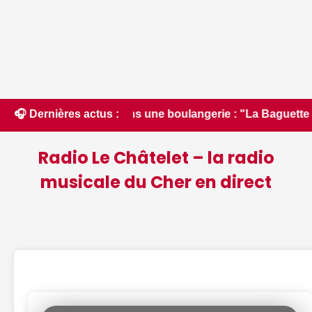
ène dans une boulangerie : "La Baguette magique" fermée adm
🎧 Dernières actus :
Radio Le Châtelet – la radio
musicale du Cher en direct