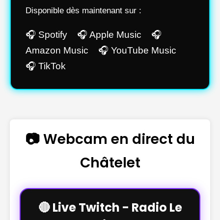
Disponible dès maintenant sur :
🎧 Spotify 🎧 Apple Music 🎧
Amazon Music 🎧 YouTube Music
🎧 TikTok
📷 Webcam en direct du
Châtelet
🔴 Live Twitch - Radio Le