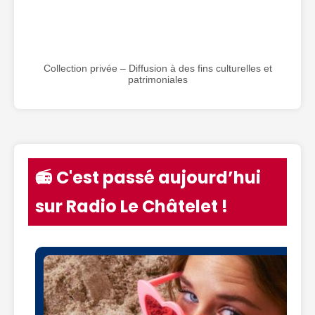
Collection privée – Diffusion à des fins culturelles et
patrimoniales
📻 C'est passé aujourd’hui
sur Radio Le Châtelet !