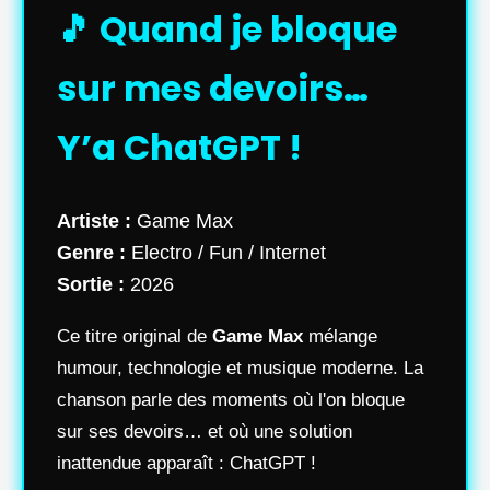
🎵 Quand je bloque
sur mes devoirs…
Y’a ChatGPT !
Artiste :
Game Max
Genre :
Electro / Fun / Internet
Sortie :
2026
Ce titre original de
Game Max
mélange
humour, technologie et musique moderne. La
chanson parle des moments où l'on bloque
sur ses devoirs… et où une solution
inattendue apparaît : ChatGPT !