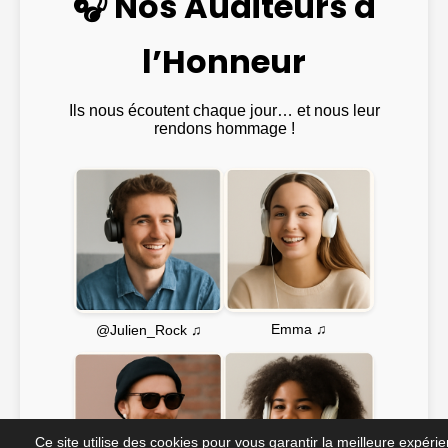
🎧 Nos Auditeurs à
l’Honneur
Ils nous écoutent chaque jour… et nous leur
rendons hommage !
Emma ♫
@Julien_Rock ♫
Ce site utilise des cookies pour vous garantir la meilleure expéri