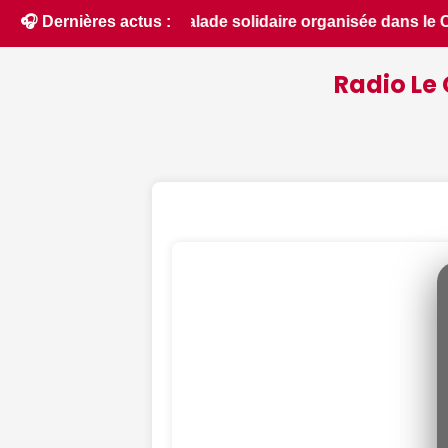
le Cher par les motards au profit des enfants hospitalisés -
🎧 Dernières actus :
Radio Le 