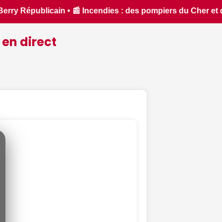
et de l'Indre partent en renfort feux de forêt dans l'Aude -
 en direct