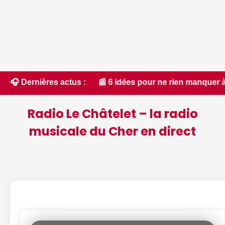
in • 📰 6 idées pour ne rien manquer à Bourges ce week-end d
🎧 Dernières actus :
Radio Le Châtelet – la radio
musicale du Cher en direct