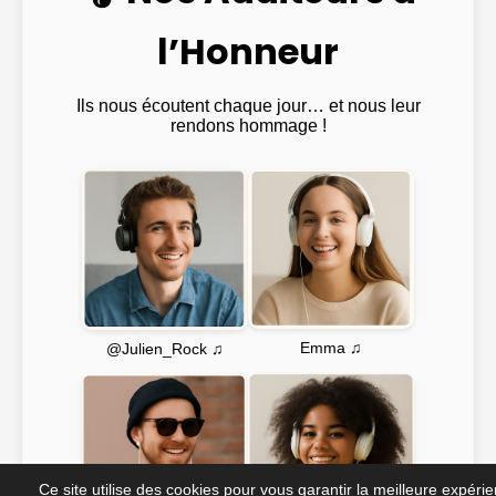
l’Honneur
Ils nous écoutent chaque jour… et nous leur
rendons hommage !
Emma ♫
@Julien_Rock ♫
Ce site utilise des cookies pour vous garantir la meilleure expéri