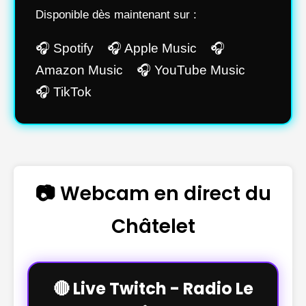
Disponible dès maintenant sur :
🎧 Spotify 🎧 Apple Music 🎧
Amazon Music 🎧 YouTube Music
🎧 TikTok
📷 Webcam en direct du
Châtelet
🔴 Live Twitch - Radio Le