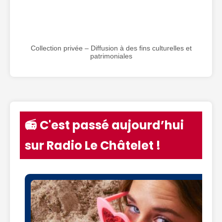
Collection privée – Diffusion à des fins culturelles et
patrimoniales
📻 C'est passé aujourd’hui
sur Radio Le Châtelet !