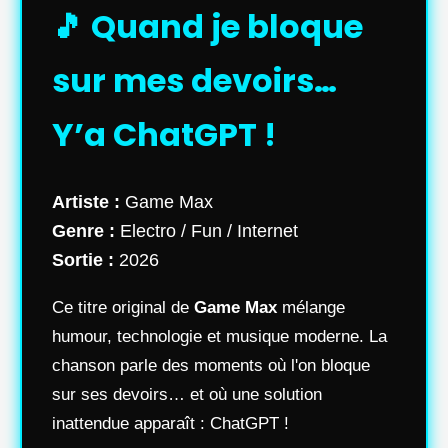
🎵 Quand je bloque
sur mes devoirs…
Y’a ChatGPT !
Artiste :
Game Max
Genre :
Electro / Fun / Internet
Sortie :
2026
Ce titre original de
Game Max
mélange
humour, technologie et musique moderne. La
chanson parle des moments où l'on bloque
sur ses devoirs… et où une solution
inattendue apparaît : ChatGPT !