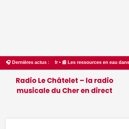
Aude - ici.fr • 📰 Les ressources en eau dans un état criti
🎧 Dernières actus :
Radio Le Châtelet – la radio
musicale du Cher en direct