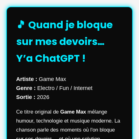
🎵 Quand je bloque
sur mes devoirs…
Y’a ChatGPT !
Artiste :
Game Max
Genre :
Electro / Fun / Internet
Sortie :
2026
Ce titre original de
Game Max
mélange
humour, technologie et musique moderne. La
chanson parle des moments où l'on bloque
sur ses devoirs… et où une solution