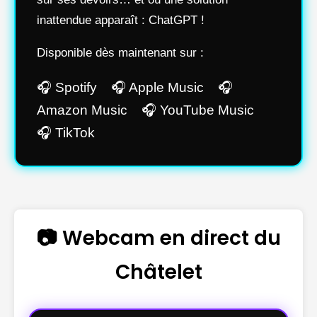
inattendue apparaît : ChatGPT !
Disponible dès maintenant sur :
🎧 Spotify 🎧 Apple Music 🎧
Amazon Music 🎧 YouTube Music
🎧 TikTok
📷 Webcam en direct du
Châtelet