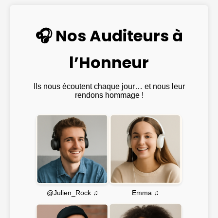
🎧 Nos Auditeurs à
l’Honneur
Ils nous écoutent chaque jour… et nous leur
rendons hommage !
Emma ♫
@Julien_Rock ♫