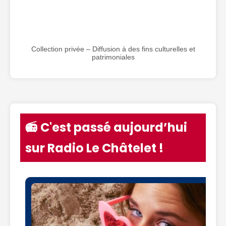
Collection privée – Diffusion à des fins culturelles et
patrimoniales
📻 C'est passé aujourd’hui
sur Radio Le Châtelet !