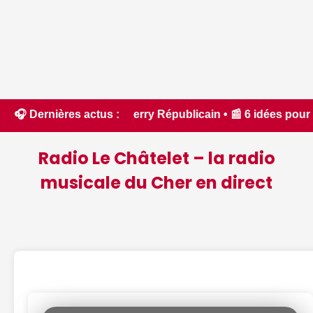
 Berry Républicain • 📰 6 idées pour ne rien manquer à Bourg
🎧 Dernières actus :
Radio Le Châtelet – la radio
musicale du Cher en direct