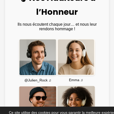
l’Honneur
Ils nous écoutent chaque jour… et nous leur
rendons hommage !
Emma ♫
@Julien_Rock ♫
Ce site utilise des cookies pour vous garantir la meilleure expéri