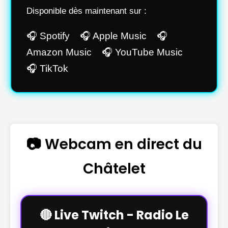
Disponible dès maintenant sur :
🎧 Spotify 🎧 Apple Music 🎧
Amazon Music 🎧 YouTube Music
🎧 TikTok
📷 Webcam en direct du
Châtelet
🔴 Live Twitch - Radio Le