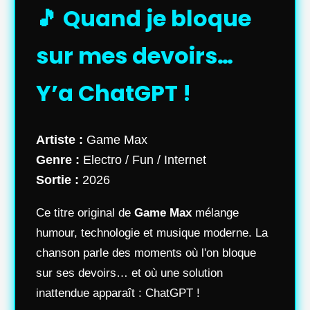
🎵 Quand je bloque
sur mes devoirs…
Y’a ChatGPT !
Artiste :
Game Max
Genre :
Electro / Fun / Internet
Sortie :
2026
Ce titre original de
Game Max
mélange
humour, technologie et musique moderne. La
chanson parle des moments où l'on bloque
sur ses devoirs… et où une solution
inattendue apparaît : ChatGPT !