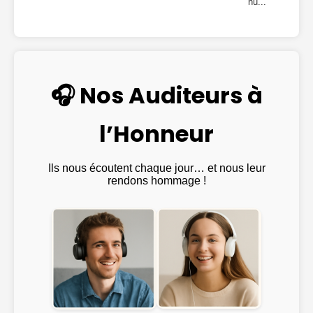
hu...
🎧 Nos Auditeurs à
l’Honneur
Ils nous écoutent chaque jour… et nous leur
rendons hommage !