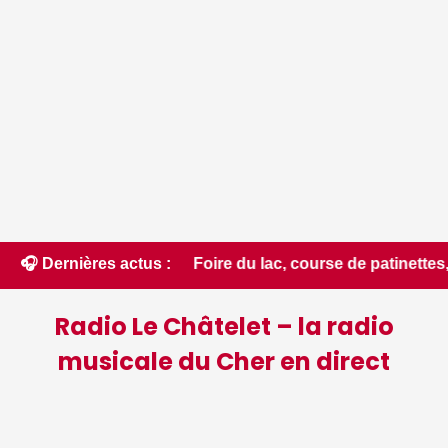
• 📰 Foire du lac, course de patinettes, fête des Coucous...
🎧 Dernières actus :
Radio Le Châtelet – la radio
musicale du Cher en direct