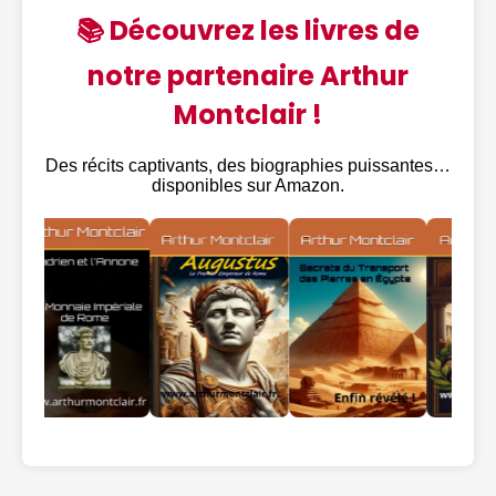
📚 Découvrez les livres de
notre partenaire Arthur
Montclair !
Des récits captivants, des biographies puissantes…
disponibles sur Amazon.