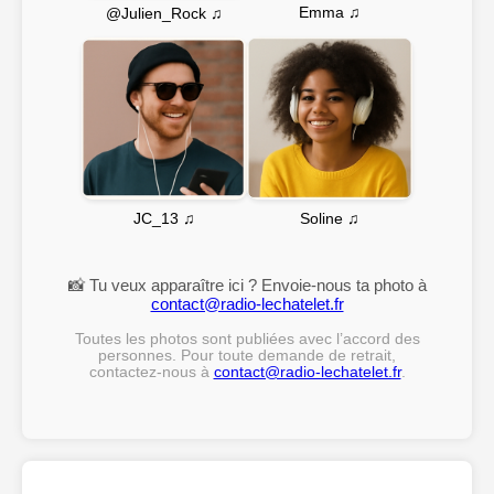
Emma ♫
@Julien_Rock ♫
Soline ♫
JC_13 ♫
📸 Tu veux apparaître ici ? Envoie-nous ta photo à
contact@radio-lechatelet.fr
Toutes les photos sont publiées avec l’accord des
personnes. Pour toute demande de retrait,
contactez-nous à
contact@radio-lechatelet.fr
.