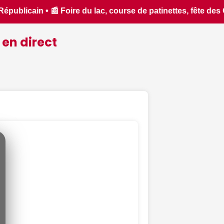
Coucous... Que faire ce samedi 8 août dans le Cher ? - La Mo
 en direct