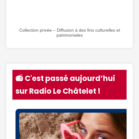
Collection privée – Diffusion à des fins culturelles et
patrimoniales
📻 C'est passé aujourd’hui
sur Radio Le Châtelet !