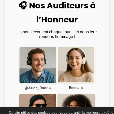
🎧 Nos Auditeurs à
l’Honneur
Ils nous écoutent chaque jour… et nous leur
rendons hommage !
Emma ♫
@Julien_Rock ♫
Ce site utilise des cookies pour vous garantir la meilleure expéri