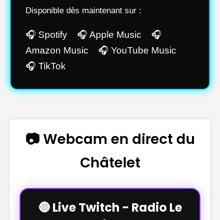
Disponible dès maintenant sur :
🎧 Spotify 🎧 Apple Music 🎧
Amazon Music 🎧 YouTube Music
🎧 TikTok
📷 Webcam en direct du
Châtelet
🔴 Live Twitch - Radio Le