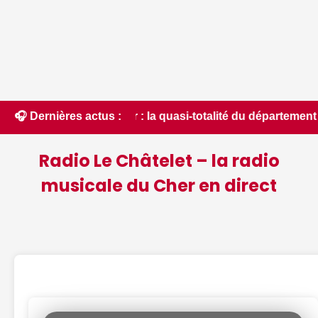
 le Cher : la quasi-totalité du département placée en situati
🎧 Dernières actus :
Radio Le Châtelet – la radio
musicale du Cher en direct