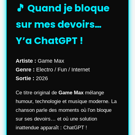
🎵 Quand je bloque
sur mes devoirs…
Y’a ChatGPT !
Artiste :
Game Max
Genre :
Electro / Fun / Internet
Sortie :
2026
Ce titre original de
Game Max
mélange
humour, technologie et musique moderne. La
chanson parle des moments où l'on bloque
sur ses devoirs… et où une solution
inattendue apparaît : ChatGPT !