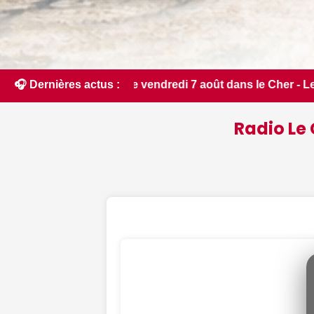
août dans le Cher - Le Berry Républicain • 📰 Incendies : de
🎧 Dernières actus :
Radio Le 