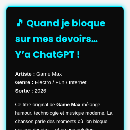
🎵 Quand je bloque
sur mes devoirs…
Y’a ChatGPT !
Artiste :
Game Max
Genre :
Electro / Fun / Internet
Sortie :
2026
Ce titre original de
Game Max
mélange
humour, technologie et musique moderne. La
chanson parle des moments où l'on bloque
sur ses devoirs… et où une solution