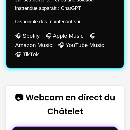
inattendue apparaît : ChatGPT !
Disponible dès maintenant sur :
🎧 Spotify 🎧 Apple Music 🎧
Amazon Music 🎧 YouTube Music
🎧 TikTok
📷 Webcam en direct du
Châtelet