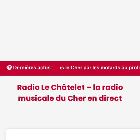
s le Cher par les motards au profit des enfants hospitalisés
🎧 Dernières actus :
Radio Le Châtelet – la radio
musicale du Cher en direct