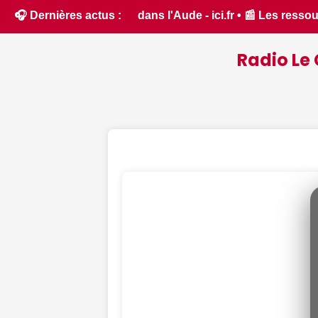
 Les ressources en eau dans un état critique dans le Cher : 
🎧 Dernières actus :
Radio Le 