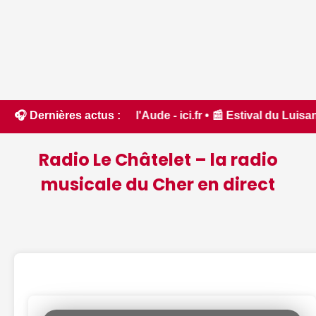
 dans l'Aude - ici.fr • 📰 Estival du Luisant, rendez-vous D
🎧 Dernières actus :
Radio Le Châtelet – la radio
musicale du Cher en direct