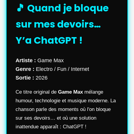
🎵 Quand je bloque
sur mes devoirs…
Y’a ChatGPT !
Artiste :
Game Max
Genre :
Electro / Fun / Internet
Sortie :
2026
Ce titre original de
Game Max
mélange
humour, technologie et musique moderne. La
chanson parle des moments où l'on bloque
sur ses devoirs… et où une solution
inattendue apparaît : ChatGPT !