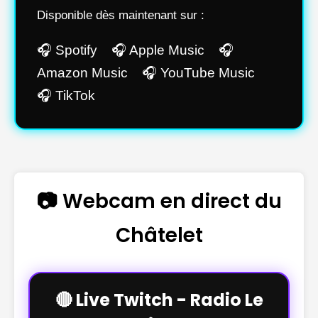
Disponible dès maintenant sur :
🎧 Spotify 🎧 Apple Music 🎧
Amazon Music 🎧 YouTube Music
🎧 TikTok
📷 Webcam en direct du
Châtelet
🔴 Live Twitch - Radio Le