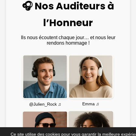
🎧 Nos Auditeurs à
l’Honneur
Ils nous écoutent chaque jour… et nous leur
rendons hommage !
Emma ♫
@Julien_Rock ♫
Ce site utilise des cookies pour vous garantir la meilleure expéri