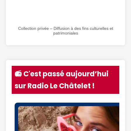
Collection privée – Diffusion à des fins culturelles et
patrimoniales
📻 C'est passé aujourd’hui
sur Radio Le Châtelet !