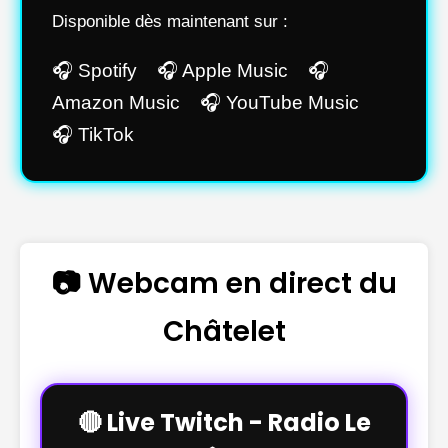
Disponible dès maintenant sur :
🎧 Spotify 🎧 Apple Music 🎧
Amazon Music 🎧 YouTube Music
🎧 TikTok
📷 Webcam en direct du
Châtelet
🔴 Live Twitch - Radio Le