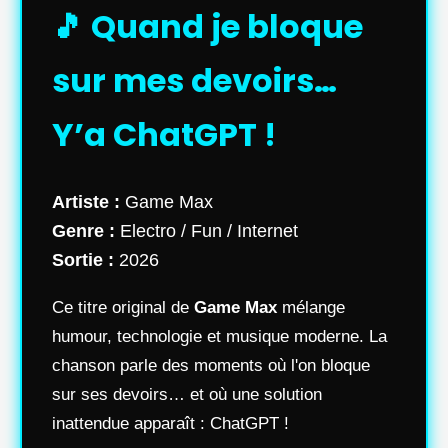
🎵 Quand je bloque
sur mes devoirs…
Y’a ChatGPT !
Artiste :
Game Max
Genre :
Electro / Fun / Internet
Sortie :
2026
Ce titre original de
Game Max
mélange
humour, technologie et musique moderne. La
chanson parle des moments où l'on bloque
sur ses devoirs… et où une solution
inattendue apparaît : ChatGPT !