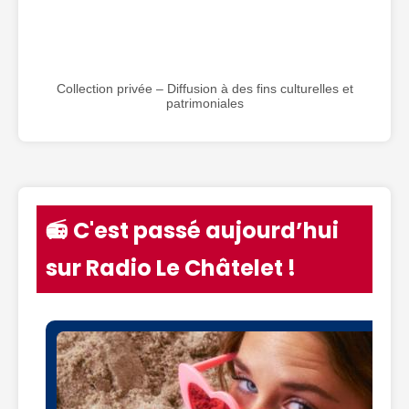
Collection privée – Diffusion à des fins culturelles et
patrimoniales
📻 C'est passé aujourd’hui
sur Radio Le Châtelet !