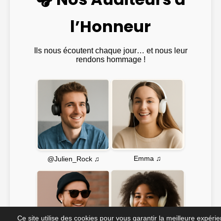
l’Honneur
Ils nous écoutent chaque jour… et nous leur
rendons hommage !
Emma ♫
@Julien_Rock ♫
Ce site utilise des cookies pour vous garantir la meilleure expéri