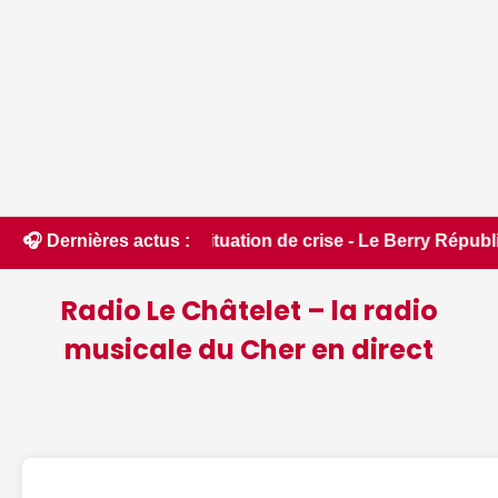
cée en situation de crise - Le Berry Républicain • 📰 iPhone 
🎧 Dernières actus :
Radio Le Châtelet – la radio
musicale du Cher en direct