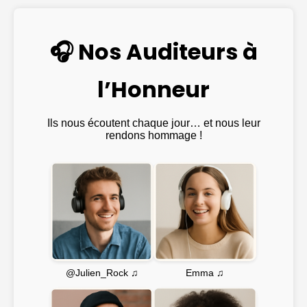
🎧 Nos Auditeurs à
l’Honneur
Ils nous écoutent chaque jour… et nous leur
rendons hommage !
Emma ♫
@Julien_Rock ♫