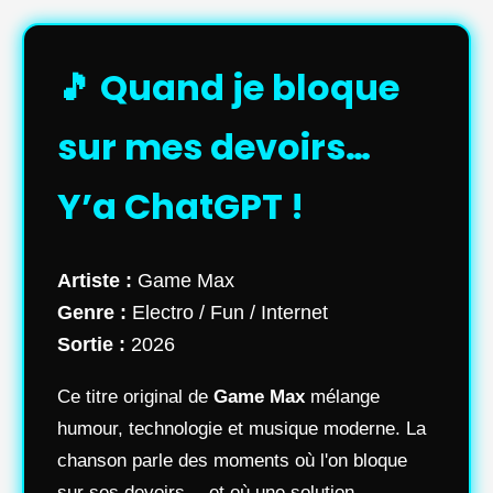
🎵 Quand je bloque
sur mes devoirs…
Y’a ChatGPT !
Artiste :
Game Max
Genre :
Electro / Fun / Internet
Sortie :
2026
Ce titre original de
Game Max
mélange
humour, technologie et musique moderne. La
chanson parle des moments où l'on bloque
sur ses devoirs… et où une solution