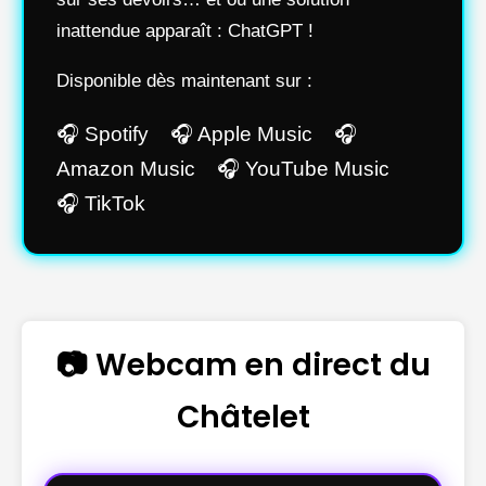
inattendue apparaît : ChatGPT !
Disponible dès maintenant sur :
🎧 Spotify 🎧 Apple Music 🎧
Amazon Music 🎧 YouTube Music
🎧 TikTok
📷 Webcam en direct du
Châtelet