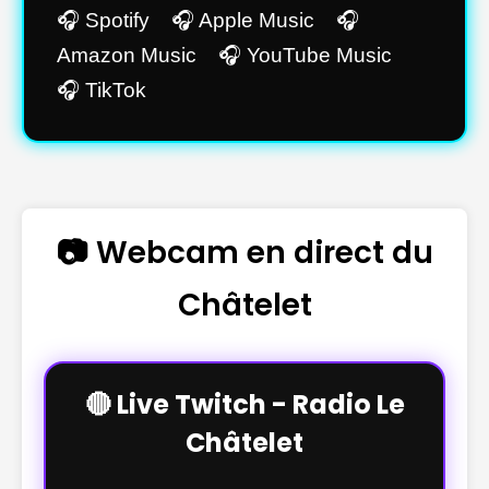
🎧 Spotify 🎧 Apple Music 🎧
Amazon Music 🎧 YouTube Music
🎧 TikTok
📷 Webcam en direct du
Châtelet
🔴 Live Twitch - Radio Le
Châtelet