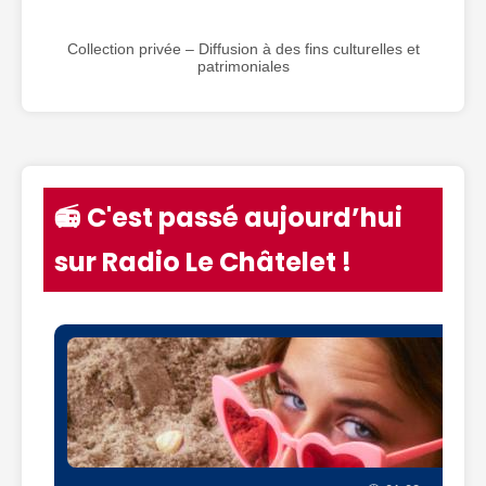
Collection privée – Diffusion à des fins culturelles et
patrimoniales
📻 C'est passé aujourd’hui
sur Radio Le Châtelet !