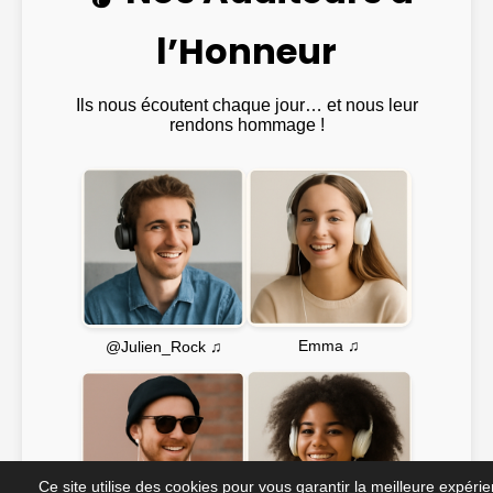
l’Honneur
Ils nous écoutent chaque jour… et nous leur
rendons hommage !
Emma ♫
@Julien_Rock ♫
Ce site utilise des cookies pour vous garantir la meilleure expéri