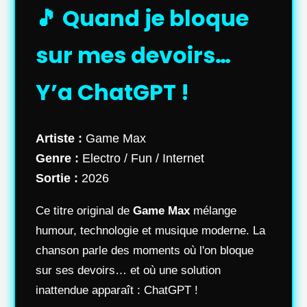
🎵 Quand je bloque
sur mes devoirs…
Y’a ChatGPT !
Artiste :
Game Max
Genre :
Electro / Fun / Internet
Sortie :
2026
Ce titre original de
Game Max
mélange
humour, technologie et musique moderne. La
chanson parle des moments où l'on bloque
sur ses devoirs… et où une solution
inattendue apparaît : ChatGPT !