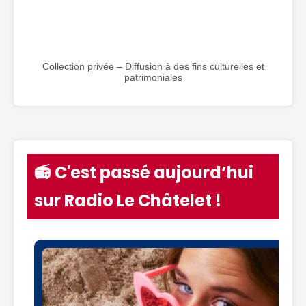
Collection privée – Diffusion à des fins culturelles et
patrimoniales
📻 C'est passé aujourd’hui
sur Radio Le Châtelet !