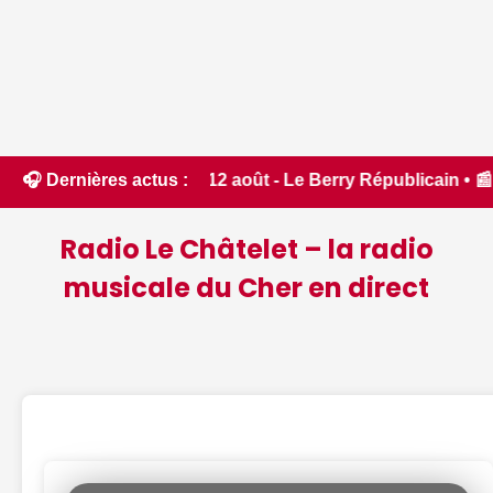
dit ce 12 août - Le Berry Républicain • 📰 Incendies : des po
🎧 Dernières actus :
Radio Le Châtelet – la radio
musicale du Cher en direct