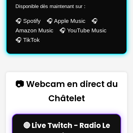
Disponible dès maintenant sur :
🎧 Spotify 🎧 Apple Music 🎧
Amazon Music 🎧 YouTube Music
🎧 TikTok
📷 Webcam en direct du
Châtelet
🔴 Live Twitch - Radio Le