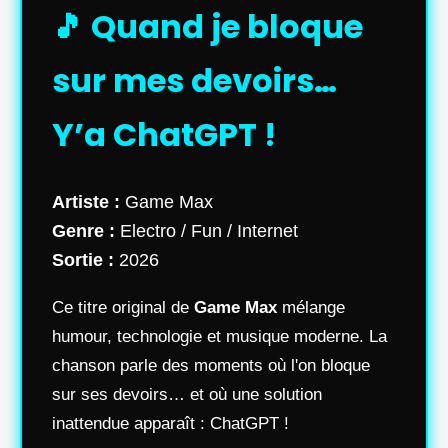
🎵 Quand je bloque
sur mes devoirs…
Y’a ChatGPT !
Artiste :
Game Max
Genre :
Electro / Fun / Internet
Sortie :
2026
Ce titre original de
Game Max
mélange
humour, technologie et musique moderne. La
chanson parle des moments où l'on bloque
sur ses devoirs… et où une solution
inattendue apparaît : ChatGPT !