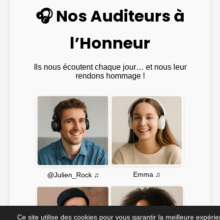
🎧 Nos Auditeurs à
l’Honneur
Ils nous écoutent chaque jour… et nous leur
rendons hommage !
Emma ♫
@Julien_Rock ♫
Ce site utilise des cookies pour vous garantir la meilleure expéri