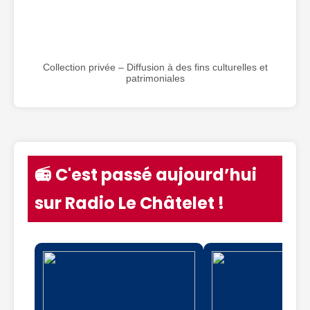
Collection privée – Diffusion à des fins culturelles et
patrimoniales
📻 C'est passé aujourd’hui
sur Radio Le Châtelet !