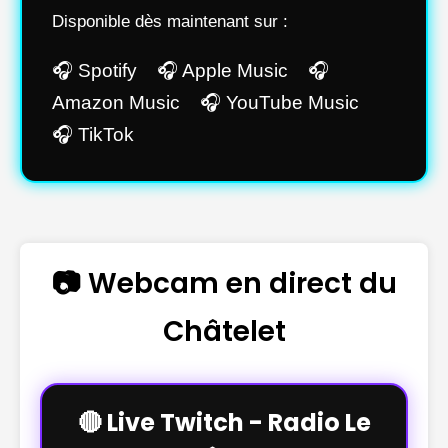
Disponible dès maintenant sur :
🎧 Spotify 🎧 Apple Music 🎧
Amazon Music 🎧 YouTube Music
🎧 TikTok
📷 Webcam en direct du
Châtelet
🔴 Live Twitch - Radio Le