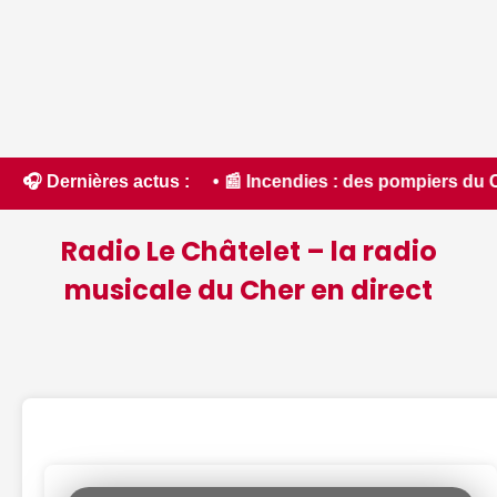
 • 📰 Incendies : des pompiers du Cher et de l'Indre partent
🎧 Dernières actus :
Radio Le Châtelet – la radio
musicale du Cher en direct