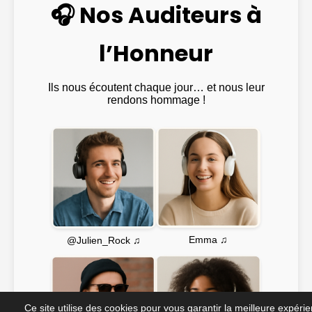
🎧 Nos Auditeurs à
l’Honneur
Ils nous écoutent chaque jour… et nous leur
rendons hommage !
Emma ♫
@Julien_Rock ♫
Ce site utilise des cookies pour vous garantir la meilleure expéri