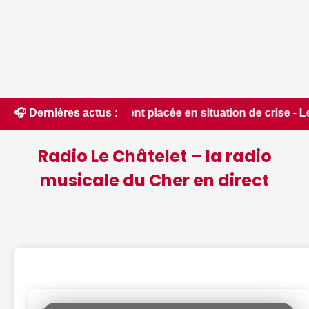
 du département placée en situation de crise - Le Berry Répu
🎧 Dernières actus :
Radio Le Châtelet – la radio
musicale du Cher en direct