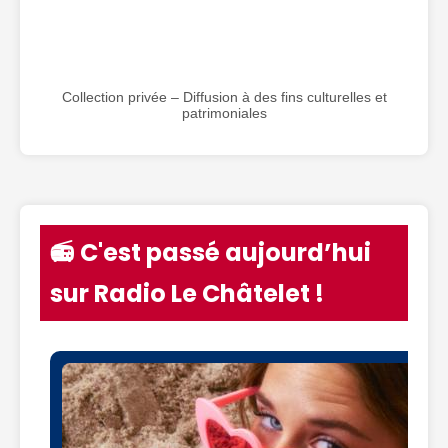
Collection privée – Diffusion à des fins culturelles et
patrimoniales
📻 C'est passé aujourd’hui
sur Radio Le Châtelet !