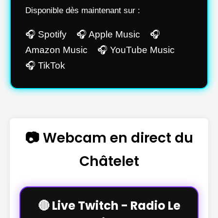
Disponible dès maintenant sur :
🎧 Spotify 🎧 Apple Music 🎧
Amazon Music 🎧 YouTube Music
🎧 TikTok
📷 Webcam en direct du
Châtelet
🔴 Live Twitch - Radio Le