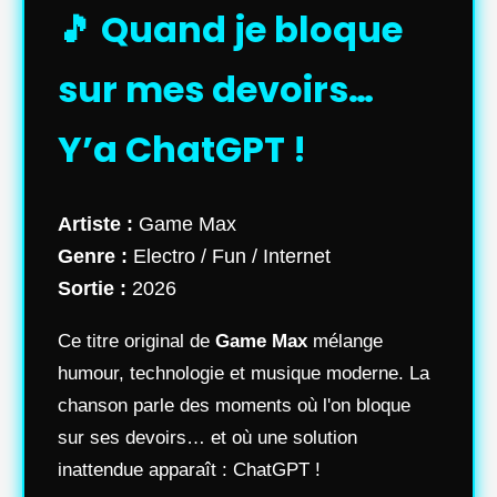
🎵 Quand je bloque
sur mes devoirs…
Y’a ChatGPT !
Artiste :
Game Max
Genre :
Electro / Fun / Internet
Sortie :
2026
Ce titre original de
Game Max
mélange
humour, technologie et musique moderne. La
chanson parle des moments où l'on bloque
sur ses devoirs… et où une solution
inattendue apparaît : ChatGPT !