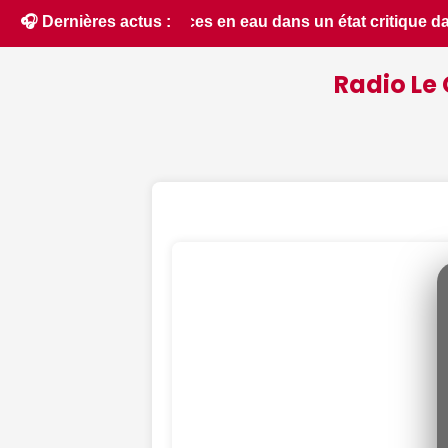
t critique dans le Cher : la quasi-totalité du département 
🎧 Dernières actus :
Radio Le 