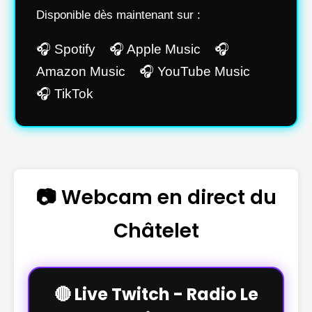
Disponible dès maintenant sur :
🎧 Spotify 🎧 Apple Music 🎧
Amazon Music 🎧 YouTube Music
🎧 TikTok
📷 Webcam en direct du
Châtelet
🔴 Live Twitch - Radio Le