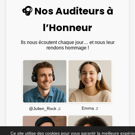
🎧 Nos Auditeurs à
l’Honneur
Ils nous écoutent chaque jour… et nous leur
rendons hommage !
Emma ♫
@Julien_Rock ♫
Ce site utilise des cookies pour vous garantir la meilleure expéri