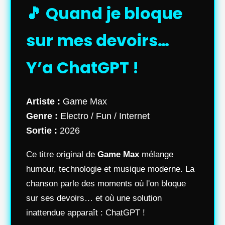
🎵 Quand je bloque
sur mes devoirs…
Y’a ChatGPT !
Artiste :
Game Max
Genre :
Electro / Fun / Internet
Sortie :
2026
Ce titre original de
Game Max
mélange
humour, technologie et musique moderne. La
chanson parle des moments où l'on bloque
sur ses devoirs… et où une solution
inattendue apparaît : ChatGPT !