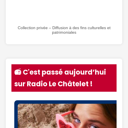
Collection privée – Diffusion à des fins culturelles et
patrimoniales
📻 C'est passé aujourd’hui
sur Radio Le Châtelet !