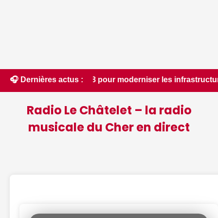
 18 pour moderniser les infrastructures locales - Le Berry Ré
🎧 Dernières actus :
Radio Le Châtelet – la radio
musicale du Cher en direct