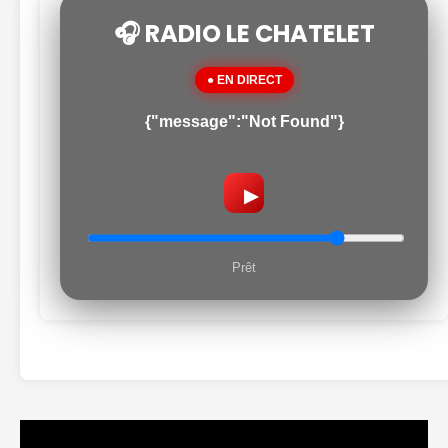
🎧 RADIO LE CHATELET
● EN DIRECT
{"message":"Not Found"}
▶
Prêt