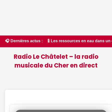
 - ici.fr • 📰 Les ressources en eau dans un état critique 
🎧 Dernières actus :
Radio Le Châtelet – la radio
musicale du Cher en direct