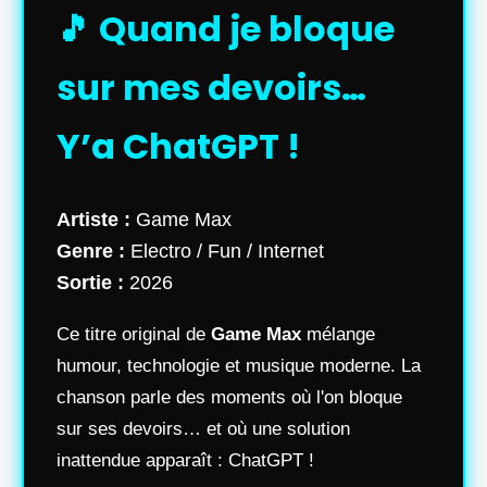
🎵 Quand je bloque
sur mes devoirs…
Y’a ChatGPT !
Artiste :
Game Max
Genre :
Electro / Fun / Internet
Sortie :
2026
Ce titre original de
Game Max
mélange
humour, technologie et musique moderne. La
chanson parle des moments où l'on bloque
sur ses devoirs… et où une solution
inattendue apparaît : ChatGPT !