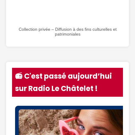
Collection privée – Diffusion à des fins culturelles et
patrimoniales
📻 C'est passé aujourd’hui
sur Radio Le Châtelet !