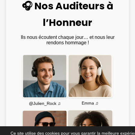
🎧 Nos Auditeurs à
l’Honneur
Ils nous écoutent chaque jour… et nous leur
rendons hommage !
Emma ♫
@Julien_Rock ♫
Ce site utilise des cookies pour vous garantir la meilleure expéri