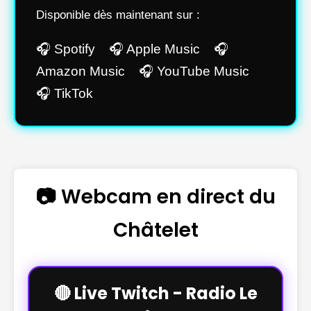
Disponible dès maintenant sur :
🎧 Spotify 🎧 Apple Music 🎧
Amazon Music 🎧 YouTube Music
🎧 TikTok
📷 Webcam en direct du
Châtelet
🔴 Live Twitch - Radio Le