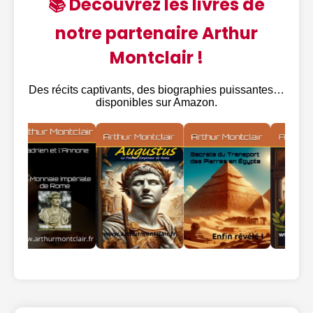
📚 Découvrez les livres de
notre partenaire Arthur
Montclair !
Des récits captivants, des biographies puissantes…
disponibles sur Amazon.