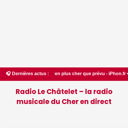
l sera bien plus cher que prévu - iPhon.fr • 📰 L'iPhone 18 c
🎧 Dernières actus :
Radio Le Châtelet – la radio
musicale du Cher en direct