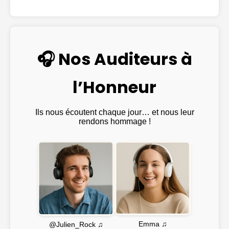
🎧 Nos Auditeurs à
l’Honneur
Ils nous écoutent chaque jour… et nous leur
rendons hommage !
Emma ♫
@Julien_Rock ♫