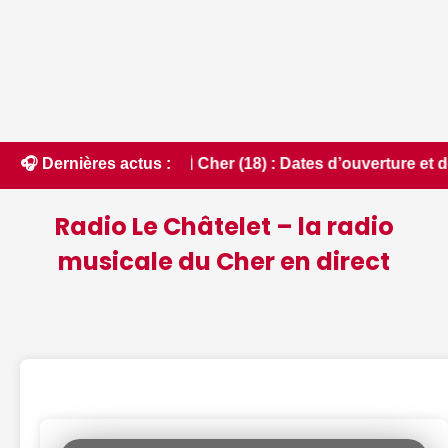
• 📰 Cher (18) : Dates d’ouverture et de fermeture de la cha
🎧 Dernières actus :
Radio Le Châtelet – la radio
musicale du Cher en direct