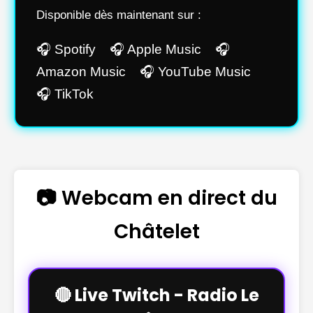
Disponible dès maintenant sur :
🎧 Spotify 🎧 Apple Music 🎧
Amazon Music 🎧 YouTube Music
🎧 TikTok
📷 Webcam en direct du
Châtelet
🔴 Live Twitch - Radio Le