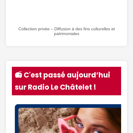
Collection privée – Diffusion à des fins culturelles et
patrimoniales
📻 C'est passé aujourd’hui
sur Radio Le Châtelet !