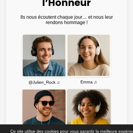
l’Honneur
Ils nous écoutent chaque jour… et nous leur
rendons hommage !
Emma ♫
@Julien_Rock ♫
Ce site utilise des cookies pour vous garantir la meilleure expéri