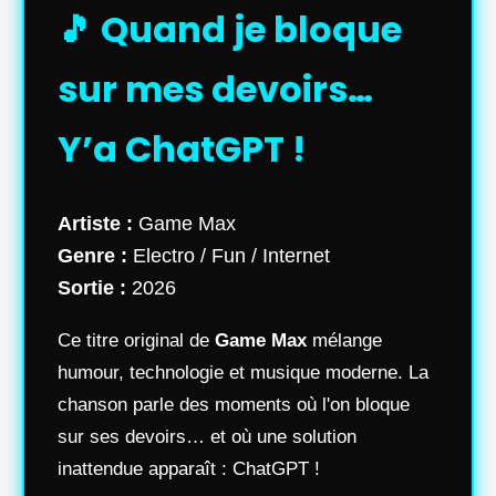
🎵 Quand je bloque
sur mes devoirs…
Y’a ChatGPT !
Artiste :
Game Max
Genre :
Electro / Fun / Internet
Sortie :
2026
Ce titre original de
Game Max
mélange
humour, technologie et musique moderne. La
chanson parle des moments où l'on bloque
sur ses devoirs… et où une solution
inattendue apparaît : ChatGPT !