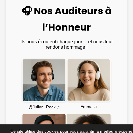
🎧 Nos Auditeurs à
l’Honneur
Ils nous écoutent chaque jour… et nous leur
rendons hommage !
Emma ♫
@Julien_Rock ♫
Ce site utilise des cookies pour vous garantir la meilleure expéri