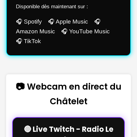
Disponible dès maintenant sur :
🎧 Spotify 🎧 Apple Music 🎧
Amazon Music 🎧 YouTube Music
🎧 TikTok
📷 Webcam en direct du
Châtelet
🔴 Live Twitch - Radio Le