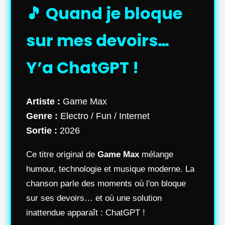
🎵 Quand je bloque
sur mes devoirs…
Y’a ChatGPT !
Artiste :
Game Max
Genre :
Electro / Fun / Internet
Sortie :
2026
Ce titre original de
Game Max
mélange
humour, technologie et musique moderne. La
chanson parle des moments où l'on bloque
sur ses devoirs… et où une solution
inattendue apparaît : ChatGPT !