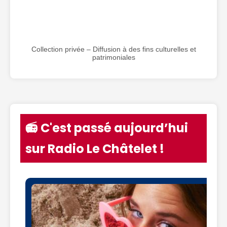
Collection privée – Diffusion à des fins culturelles et
patrimoniales
📻 C'est passé aujourd’hui
sur Radio Le Châtelet !