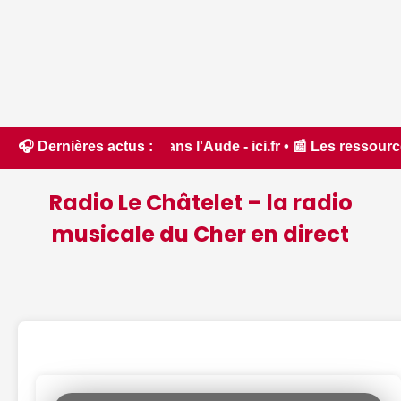
e forêt dans l'Aude - ici.fr • 📰 Les ressources en eau dans
🎧 Dernières actus :
Radio Le Châtelet – la radio
musicale du Cher en direct