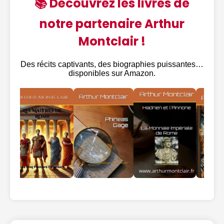
📚 Découvrez les livres de
notre partenaire Arthur
Montclair !
Des récits captivants, des biographies puissantes…
disponibles sur Amazon.