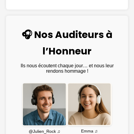
🎧 Nos Auditeurs à
l’Honneur
Ils nous écoutent chaque jour… et nous leur
rendons hommage !
Emma ♫
@Julien_Rock ♫