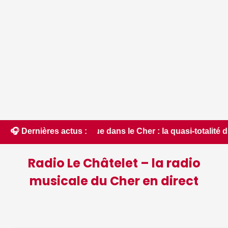
critique dans le Cher : la quasi-totalité du département plac
🎧 Dernières actus :
Radio Le Châtelet – la radio
musicale du Cher en direct