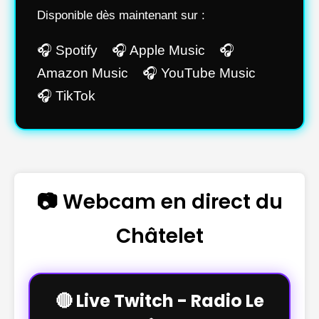
Disponible dès maintenant sur :
🎧 Spotify 🎧 Apple Music 🎧
Amazon Music 🎧 YouTube Music
🎧 TikTok
📷 Webcam en direct du
Châtelet
🔴 Live Twitch - Radio Le