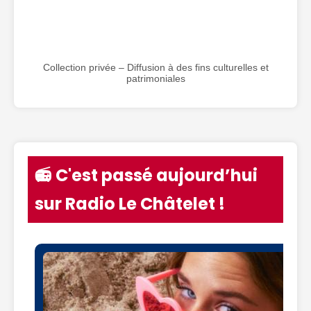
Collection privée – Diffusion à des fins culturelles et
patrimoniales
📻 C'est passé aujourd’hui
sur Radio Le Châtelet !