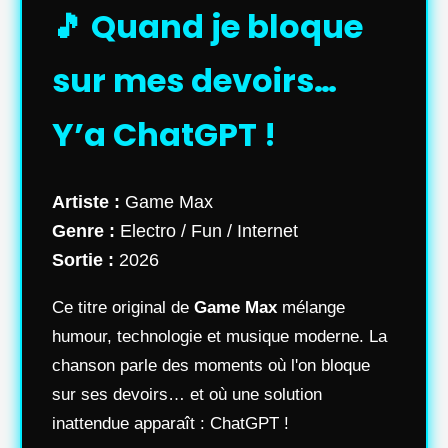
🎵 Quand je bloque
sur mes devoirs…
Y’a ChatGPT !
Artiste :
Game Max
Genre :
Electro / Fun / Internet
Sortie :
2026
Ce titre original de
Game Max
mélange
humour, technologie et musique moderne. La
chanson parle des moments où l'on bloque
sur ses devoirs… et où une solution
inattendue apparaît : ChatGPT !