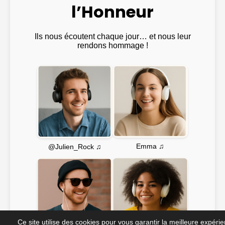
l’Honneur
Ils nous écoutent chaque jour… et nous leur
rendons hommage !
Emma ♫
@Julien_Rock ♫
Ce site utilise des cookies pour vous garantir la meilleure expéri