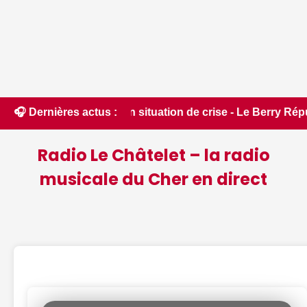
e en situation de crise - Le Berry Républicain • 📰 Incendies
🎧 Dernières actus :
Radio Le Châtelet – la radio
musicale du Cher en direct