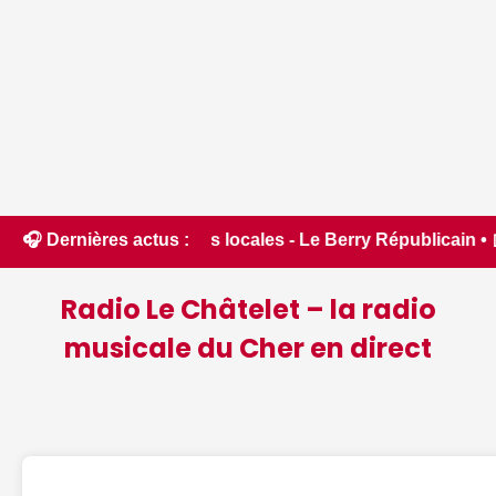
ures locales - Le Berry Républicain • 📰 Incendies : des pomp
🎧 Dernières actus :
Radio Le Châtelet – la radio
musicale du Cher en direct