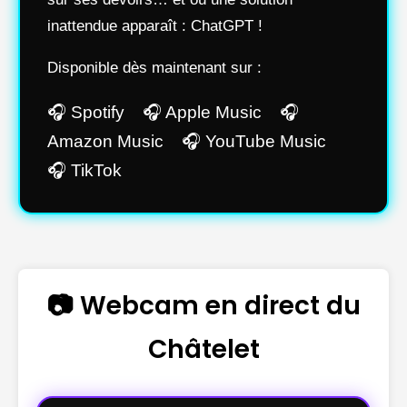
inattendue apparaît : ChatGPT !
Disponible dès maintenant sur :
🎧 Spotify 🎧 Apple Music 🎧
Amazon Music 🎧 YouTube Music
🎧 TikTok
📷 Webcam en direct du
Châtelet