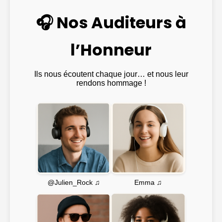
🎧 Nos Auditeurs à
l’Honneur
Ils nous écoutent chaque jour… et nous leur
rendons hommage !
Emma ♫
@Julien_Rock ♫