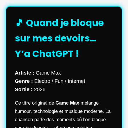
🎵 Quand je bloque
sur mes devoirs…
Y’a ChatGPT !
Artiste :
Game Max
Genre :
Electro / Fun / Internet
Sortie :
2026
Ce titre original de
Game Max
mélange
humour, technologie et musique moderne. La
chanson parle des moments où l'on bloque
sur ses devoirs… et où une solution