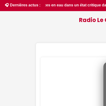
dans le Cher : la quasi-totalité du département placée en sit
🎧 Dernières actus :
Radio Le 