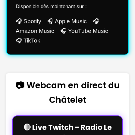
Disponible dès maintenant sur :
🎧 Spotify 🎧 Apple Music 🎧
Amazon Music 🎧 YouTube Music
🎧 TikTok
📷 Webcam en direct du
Châtelet
🔴 Live Twitch - Radio Le