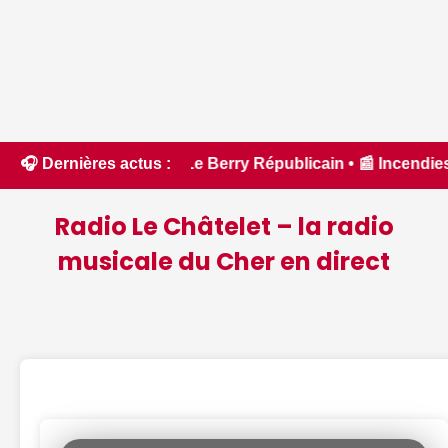
oût - Le Berry Républicain • 📰 Incendies : des pompiers du C
🎧 Dernières actus :
Radio Le Châtelet – la radio
musicale du Cher en direct