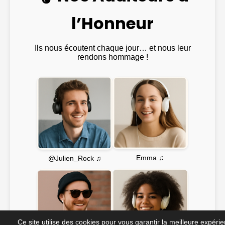
l’Honneur
Ils nous écoutent chaque jour… et nous leur
rendons hommage !
Emma ♫
@Julien_Rock ♫
Ce site utilise des cookies pour vous garantir la meilleure expéri