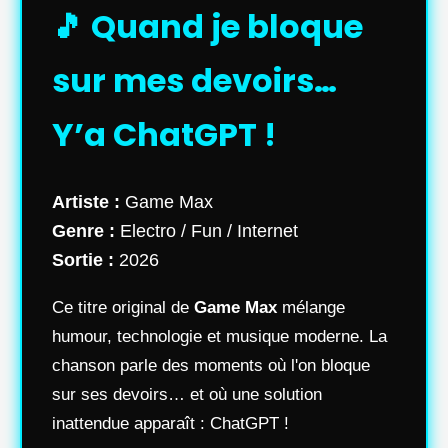
🎵 Quand je bloque
sur mes devoirs…
Y’a ChatGPT !
Artiste :
Game Max
Genre :
Electro / Fun / Internet
Sortie :
2026
Ce titre original de
Game Max
mélange
humour, technologie et musique moderne. La
chanson parle des moments où l'on bloque
sur ses devoirs… et où une solution
inattendue apparaît : ChatGPT !