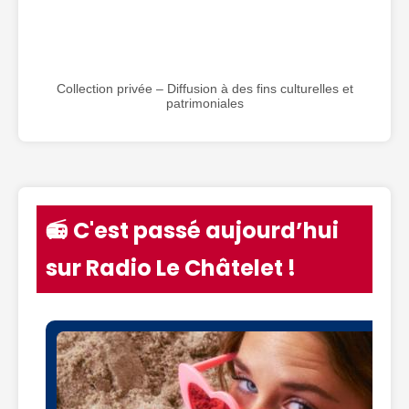
Collection privée – Diffusion à des fins culturelles et
patrimoniales
📻 C'est passé aujourd’hui
sur Radio Le Châtelet !