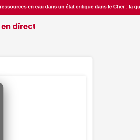
dans le Cher : la quasi-totalité du département placée en si
 en direct