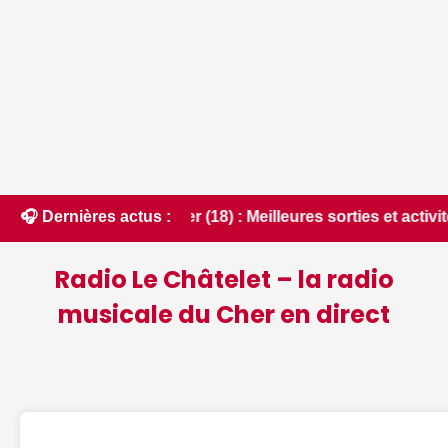
📰 Cher (18) : Meilleures sorties et activités à faire du 10 
🎧 Dernières actus :
Radio Le Châtelet – la radio
musicale du Cher en direct