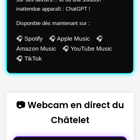
inattendue apparaît : ChatGPT !
Disponible dès maintenant sur :
🎧 Spotify 🎧 Apple Music 🎧
Amazon Music 🎧 YouTube Music
🎧 TikTok
📷 Webcam en direct du
Châtelet