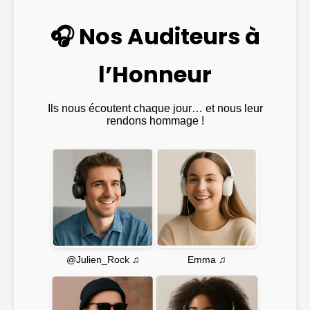
🎧 Nos Auditeurs à
l’Honneur
Ils nous écoutent chaque jour… et nous leur
rendons hommage !
Emma ♫
@Julien_Rock ♫