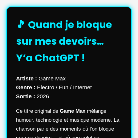
🎵 Quand je bloque
sur mes devoirs…
Y’a ChatGPT !
Artiste :
Game Max
Genre :
Electro / Fun / Internet
Sortie :
2026
Ce titre original de
Game Max
mélange
humour, technologie et musique moderne. La
chanson parle des moments où l'on bloque
sur ses devoirs… et où une solution