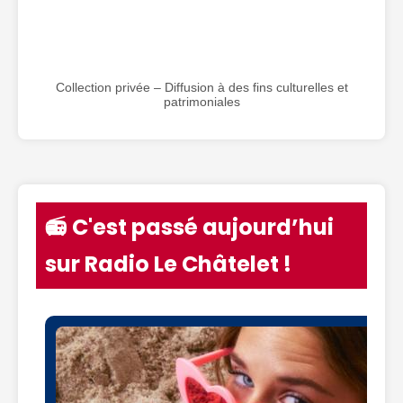
Collection privée – Diffusion à des fins culturelles et
patrimoniales
📻 C'est passé aujourd’hui
sur Radio Le Châtelet !