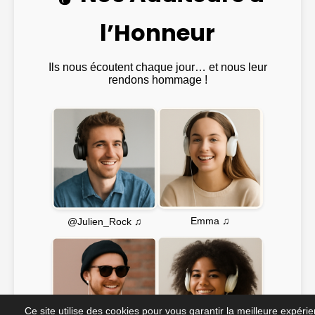
l’Honneur
Ils nous écoutent chaque jour… et nous leur
rendons hommage !
Emma ♫
@Julien_Rock ♫
Ce site utilise des cookies pour vous garantir la meilleure expéri