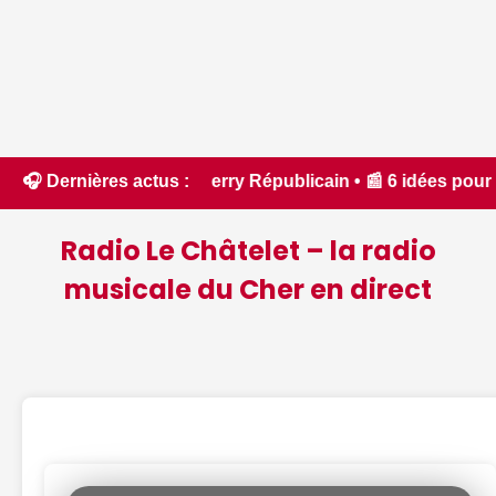
e Berry Républicain • 📰 6 idées pour ne rien manquer à Bourg
🎧 Dernières actus :
Radio Le Châtelet – la radio
musicale du Cher en direct