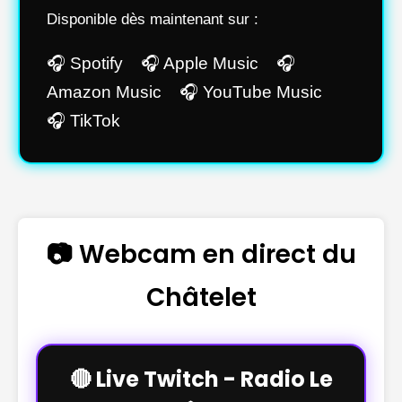
Disponible dès maintenant sur :
🎧 Spotify 🎧 Apple Music 🎧
Amazon Music 🎧 YouTube Music
🎧 TikTok
📷 Webcam en direct du
Châtelet
🔴 Live Twitch - Radio Le