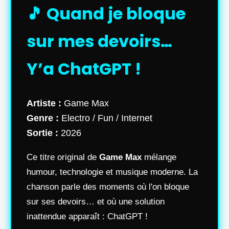
🎵 Quand je bloque
sur mes devoirs…
Y’a ChatGPT !
Artiste :
Game Max
Genre :
Electro / Fun / Internet
Sortie :
2026
Ce titre original de
Game Max
mélange
humour, technologie et musique moderne. La
chanson parle des moments où l'on bloque
sur ses devoirs… et où une solution
inattendue apparaît : ChatGPT !