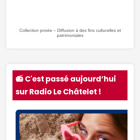
Collection privée – Diffusion à des fins culturelles et
patrimoniales
📻 C'est passé aujourd’hui
sur Radio Le Châtelet !