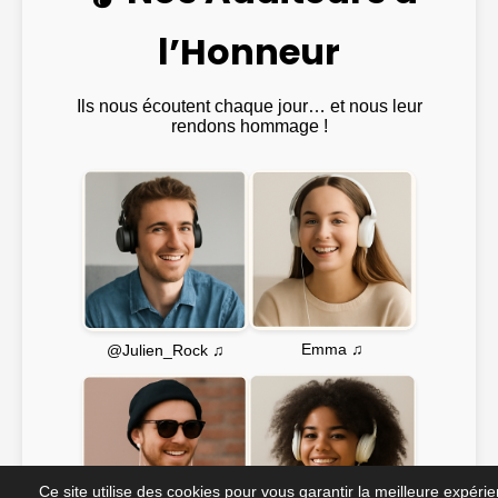
l’Honneur
Ils nous écoutent chaque jour… et nous leur
rendons hommage !
Emma ♫
@Julien_Rock ♫
Ce site utilise des cookies pour vous garantir la meilleure expéri