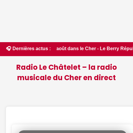
ce jeudi 6 août dans le Cher - Le Berry Républicain • 📰 iPho
🎧 Dernières actus :
Radio Le Châtelet – la radio
musicale du Cher en direct