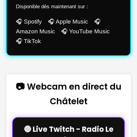
Disponible dès maintenant sur :
🎧 Spotify 🎧 Apple Music 🎧
Amazon Music 🎧 YouTube Music
🎧 TikTok
📷 Webcam en direct du
Châtelet
🔴 Live Twitch - Radio Le