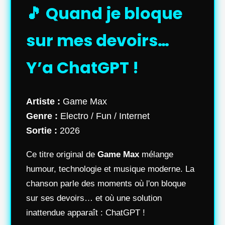
🎵 Quand je bloque
sur mes devoirs…
Y’a ChatGPT !
Artiste :
Game Max
Genre :
Electro / Fun / Internet
Sortie :
2026
Ce titre original de
Game Max
mélange
humour, technologie et musique moderne. La
chanson parle des moments où l'on bloque
sur ses devoirs… et où une solution
inattendue apparaît : ChatGPT !