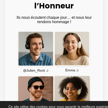
l’Honneur
Ils nous écoutent chaque jour… et nous leur
rendons hommage !
Emma ♫
@Julien_Rock ♫
Ce site utilise des cookies pour vous garantir la meilleure expéri