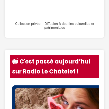
Collection privée – Diffusion à des fins culturelles et
patrimoniales
📻 C'est passé aujourd’hui
sur Radio Le Châtelet !