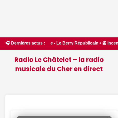
 crise - Le Berry Républicain • 📰 Incendies : des pompiers d
🎧 Dernières actus :
Radio Le Châtelet – la radio
musicale du Cher en direct