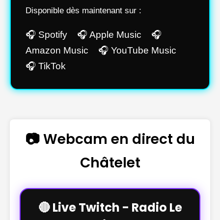
Disponible dès maintenant sur :
🎧 Spotify 🎧 Apple Music 🎧
Amazon Music 🎧 YouTube Music
🎧 TikTok
📷 Webcam en direct du
Châtelet
🔴 Live Twitch - Radio Le