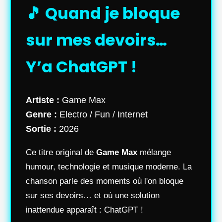
🎵 Quand je bloque
sur mes devoirs…
Y’a ChatGPT !
Artiste :
Game Max
Genre :
Electro / Fun / Internet
Sortie :
2026
Ce titre original de
Game Max
mélange
humour, technologie et musique moderne. La
chanson parle des moments où l'on bloque
sur ses devoirs… et où une solution
inattendue apparaît : ChatGPT !