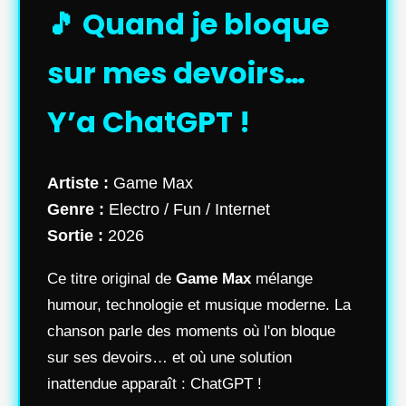
🎵 Quand je bloque
sur mes devoirs…
Y’a ChatGPT !
Artiste :
Game Max
Genre :
Electro / Fun / Internet
Sortie :
2026
Ce titre original de
Game Max
mélange
humour, technologie et musique moderne. La
chanson parle des moments où l'on bloque
sur ses devoirs… et où une solution
inattendue apparaît : ChatGPT !