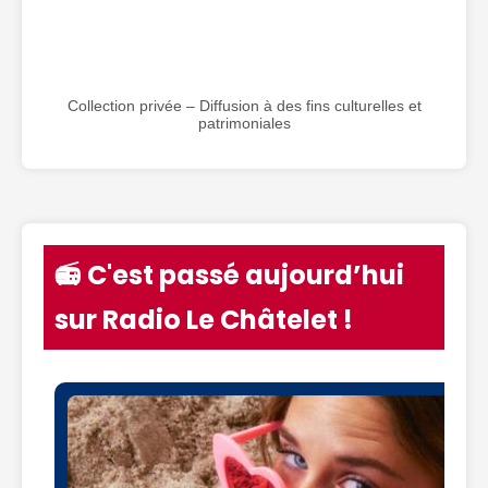
Collection privée – Diffusion à des fins culturelles et
patrimoniales
📻 C'est passé aujourd’hui
sur Radio Le Châtelet !