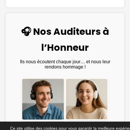
🎧 Nos Auditeurs à
l’Honneur
Ils nous écoutent chaque jour… et nous leur
rendons hommage !
Emma ♫
@Julien_Rock ♫
Ce site utilise des cookies pour vous garantir la meilleure expéri