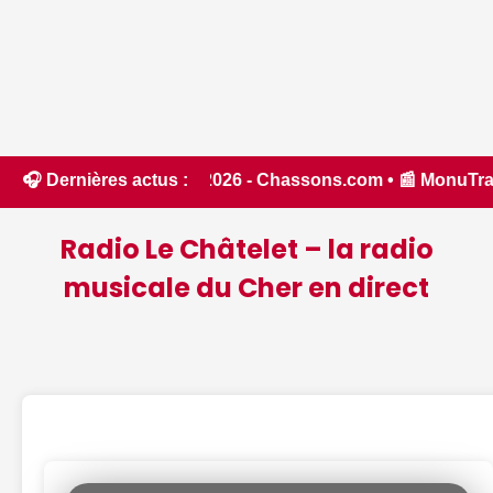
asse 2026 - Chassons.com • 📰 MonuTrack : une application in
🎧 Dernières actus :
Radio Le Châtelet – la radio
musicale du Cher en direct