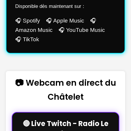
Disponible dès maintenant sur :
🎧 Spotify 🎧 Apple Music 🎧
Amazon Music 🎧 YouTube Music
🎧 TikTok
📷 Webcam en direct du
Châtelet
🔴 Live Twitch - Radio Le