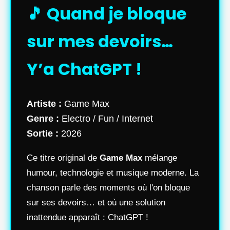
🎵 Quand je bloque
sur mes devoirs…
Y’a ChatGPT !
Artiste :
Game Max
Genre :
Electro / Fun / Internet
Sortie :
2026
Ce titre original de
Game Max
mélange
humour, technologie et musique moderne. La
chanson parle des moments où l'on bloque
sur ses devoirs… et où une solution
inattendue apparaît : ChatGPT !