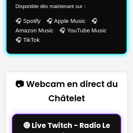
Disponible dès maintenant sur :
🎧 Spotify 🎧 Apple Music 🎧
Amazon Music 🎧 YouTube Music
🎧 TikTok
📷 Webcam en direct du
Châtelet
🔴 Live Twitch - Radio Le