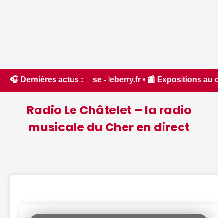
 leberry.fr • 📰 Expositions au château d'Ainay-le-Vieil, vis
🎧 Dernières actus :
Radio Le Châtelet – la radio
musicale du Cher en direct