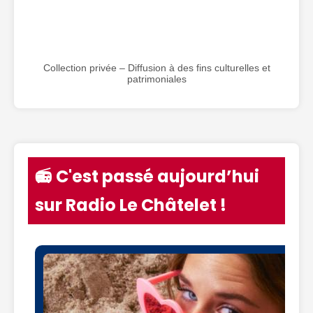
Collection privée – Diffusion à des fins culturelles et
patrimoniales
📻 C'est passé aujourd’hui
sur Radio Le Châtelet !