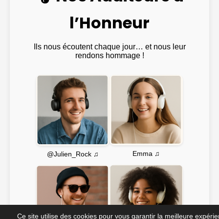
l’Honneur
Ils nous écoutent chaque jour… et nous leur
rendons hommage !
Emma ♫
@Julien_Rock ♫
Ce site utilise des cookies pour vous garantir la meilleure expéri