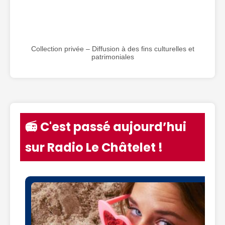
Collection privée – Diffusion à des fins culturelles et
patrimoniales
📻 C'est passé aujourd’hui
sur Radio Le Châtelet !