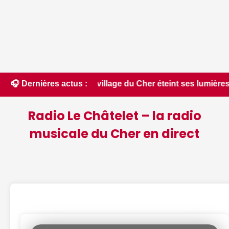
: ce village du Cher éteint ses lumières pour un spectacle in
🎧 Dernières actus :
Radio Le Châtelet – la radio
musicale du Cher en direct