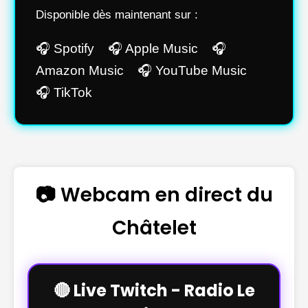
Disponible dès maintenant sur :
🎧 Spotify 🎧 Apple Music 🎧
Amazon Music 🎧 YouTube Music
🎧 TikTok
📷 Webcam en direct du
Châtelet
🔴 Live Twitch - Radio Le