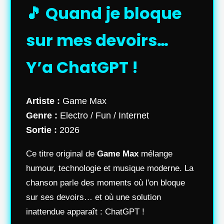
🎵 Quand je bloque
sur mes devoirs…
Y’a ChatGPT !
Artiste :
Game Max
Genre :
Electro / Fun / Internet
Sortie :
2026
Ce titre original de
Game Max
mélange
humour, technologie et musique moderne. La
chanson parle des moments où l'on bloque
sur ses devoirs… et où une solution
inattendue apparaît : ChatGPT !