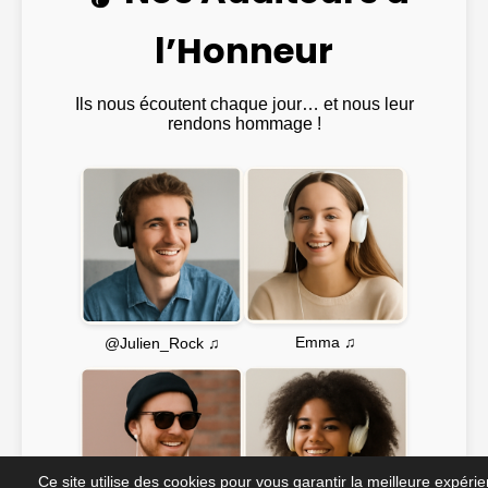
l’Honneur
Ils nous écoutent chaque jour… et nous leur
rendons hommage !
Emma ♫
@Julien_Rock ♫
Ce site utilise des cookies pour vous garantir la meilleure expéri