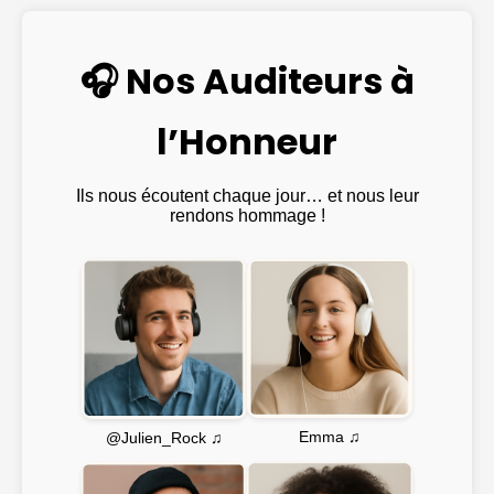
🎧 Nos Auditeurs à
l’Honneur
Ils nous écoutent chaque jour… et nous leur
rendons hommage !
Emma ♫
@Julien_Rock ♫