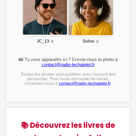
Soline ♫
JC_13 ♫
📸 Tu veux apparaître ici ? Envoie-nous ta photo à
contact@radio-lechatelet.fr
Toutes les photos sont publiées avec l’accord des
personnes. Pour toute demande de retrait,
contactez-nous à
contact@radio-lechatelet.fr
.
📚 Découvrez les livres de