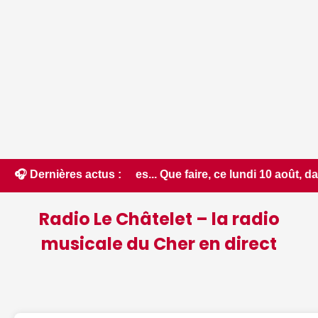
bles... Que faire, ce lundi 10 août, dans le Cher - La Montag
🎧 Dernières actus :
Radio Le Châtelet – la radio
musicale du Cher en direct