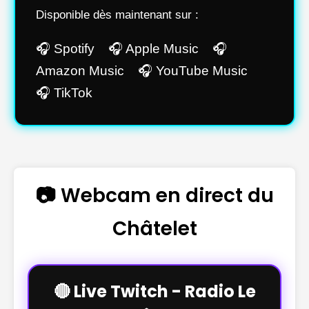
Disponible dès maintenant sur :
🎧 Spotify 🎧 Apple Music 🎧
Amazon Music 🎧 YouTube Music
🎧 TikTok
📷 Webcam en direct du
Châtelet
🔴 Live Twitch - Radio Le