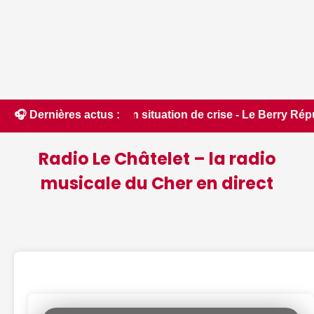
e en situation de crise - Le Berry Républicain • 📰 Incendies
🎧 Dernières actus :
Radio Le Châtelet – la radio
musicale du Cher en direct