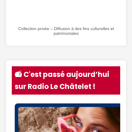
Collection privée – Diffusion à des fins culturelles et
patrimoniales
📻 C'est passé aujourd’hui
sur Radio Le Châtelet !