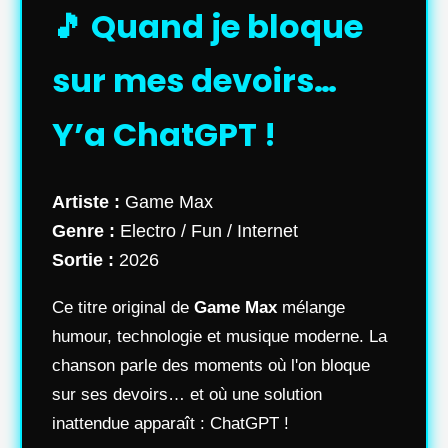
🎵 Quand je bloque
sur mes devoirs…
Y’a ChatGPT !
Artiste :
Game Max
Genre :
Electro / Fun / Internet
Sortie :
2026
Ce titre original de
Game Max
mélange
humour, technologie et musique moderne. La
chanson parle des moments où l'on bloque
sur ses devoirs… et où une solution
inattendue apparaît : ChatGPT !