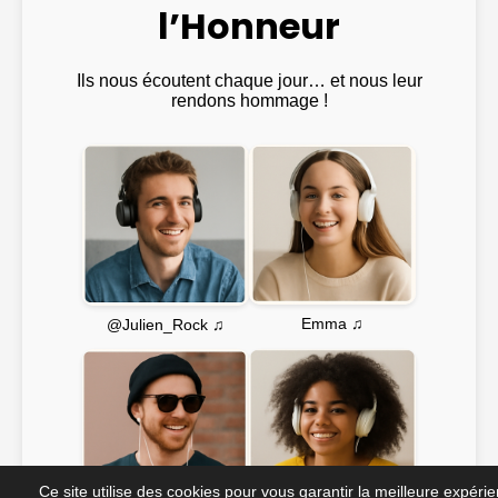
l’Honneur
Ils nous écoutent chaque jour… et nous leur
rendons hommage !
Emma ♫
@Julien_Rock ♫
Ce site utilise des cookies pour vous garantir la meilleure expéri