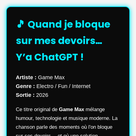
🎵 Quand je bloque
sur mes devoirs…
Y’a ChatGPT !
Artiste :
Game Max
Genre :
Electro / Fun / Internet
Sortie :
2026
Ce titre original de
Game Max
mélange
humour, technologie et musique moderne. La
chanson parle des moments où l'on bloque
sur ses devoirs… et où une solution