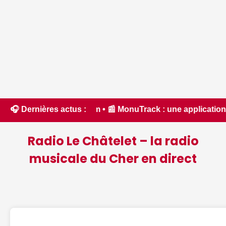
.com • 📰 MonuTrack : une application inventée par un Berric
🎧 Dernières actus :
Radio Le Châtelet – la radio
musicale du Cher en direct