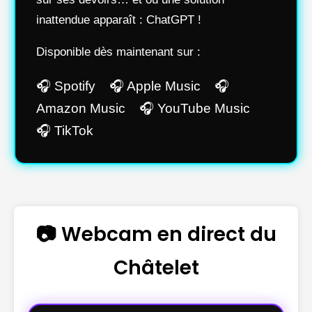
inattendue apparaît : ChatGPT !
Disponible dès maintenant sur :
🎧 Spotify 🎧 Apple Music 🎧
Amazon Music 🎧 YouTube Music
🎧 TikTok
📷 Webcam en direct du
Châtelet