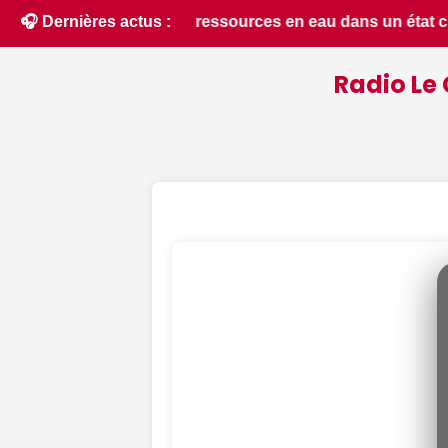
 un état critique dans le Cher : la quasi-totalité du départe
🎧 Dernières actus :
Radio Le 