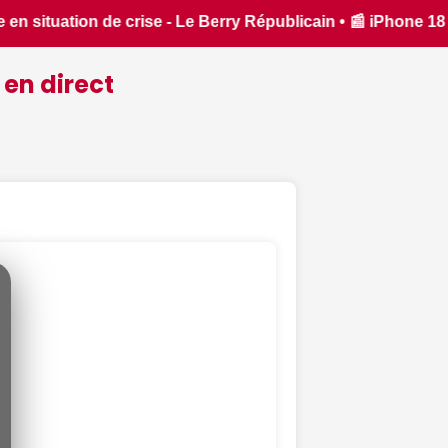
 iPhone 18 Pro : il sera bien plus cher que prévu - iPhon.fr
 en direct