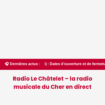
 Cher (18) : Dates d’ouverture et de fermeture de la chasse 
🎧 Dernières actus :
Radio Le Châtelet – la radio
musicale du Cher en direct