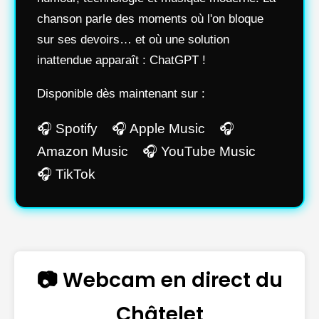
chanson parle des moments où l'on bloque
sur ses devoirs… et où une solution
inattendue apparaît : ChatGPT !
Disponible dès maintenant sur :
🎧 Spotify 🎧 Apple Music 🎧
Amazon Music 🎧 YouTube Music
🎧 TikTok
📷 Webcam en direct du
Châtelet