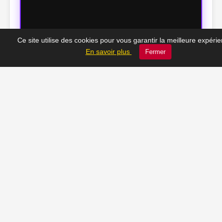
Ce site utilise des cookies pour vous garantir la meilleure expéri
En savoir plus
Fermer
🕰️ Le Châtelet d’hier