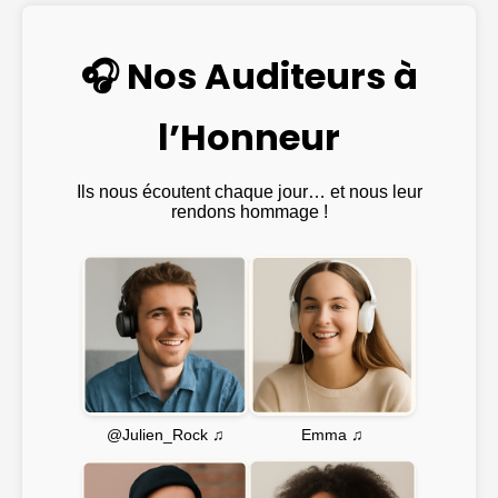
🎧 Nos Auditeurs à
l’Honneur
Ils nous écoutent chaque jour… et nous leur
rendons hommage !
Emma ♫
@Julien_Rock ♫