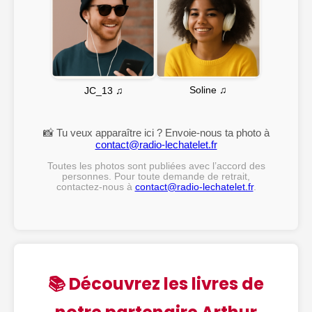
Soline ♫
JC_13 ♫
📸 Tu veux apparaître ici ? Envoie-nous ta photo à
contact@radio-lechatelet.fr
Toutes les photos sont publiées avec l’accord des
personnes. Pour toute demande de retrait,
contactez-nous à
contact@radio-lechatelet.fr
.
📚 Découvrez les livres de