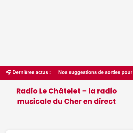
cturne... Nos suggestions de sorties pour ce vendredi 7 août 
🎧 Dernières actus :
Radio Le Châtelet – la radio
musicale du Cher en direct