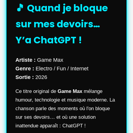
🎵 Quand je bloque
sur mes devoirs…
Y’a ChatGPT !
Artiste :
Game Max
Genre :
Electro / Fun / Internet
Sortie :
2026
Ce titre original de
Game Max
mélange
humour, technologie et musique moderne. La
chanson parle des moments où l'on bloque
sur ses devoirs… et où une solution
inattendue apparaît : ChatGPT !