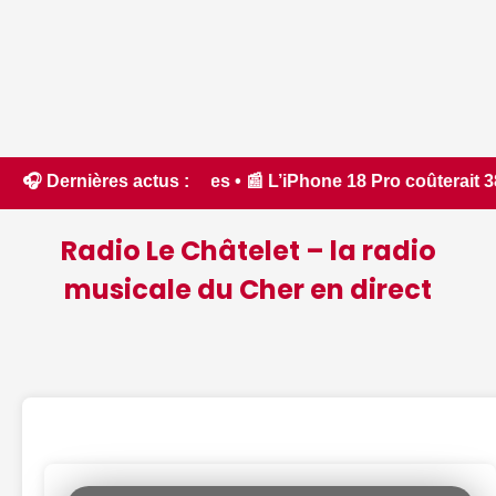
0 Minutes • 📰 L’iPhone 18 Pro coûterait 38 % plus cher à pr
🎧 Dernières actus :
Radio Le Châtelet – la radio
musicale du Cher en direct