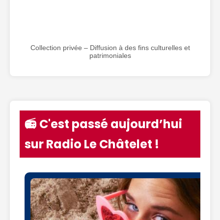
Collection privée – Diffusion à des fins culturelles et
patrimoniales
📻 C'est passé aujourd’hui
sur Radio Le Châtelet !