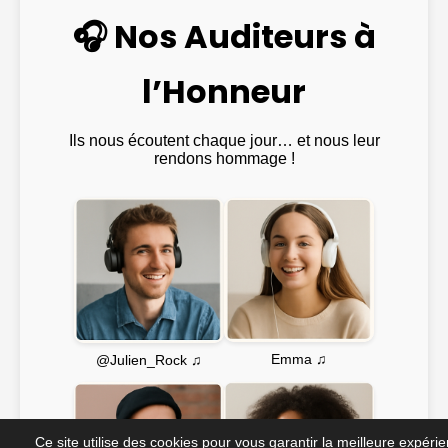
🎧 Nos Auditeurs à
l’Honneur
Ils nous écoutent chaque jour… et nous leur
rendons hommage !
Emma ♫
@Julien_Rock ♫
Ce site utilise des cookies pour vous garantir la meilleure expéri