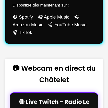
Disponible dès maintenant sur :
🎧 Spotify 🎧 Apple Music 🎧
Amazon Music 🎧 YouTube Music
🎧 TikTok
📷 Webcam en direct du
Châtelet
🔴 Live Twitch - Radio Le