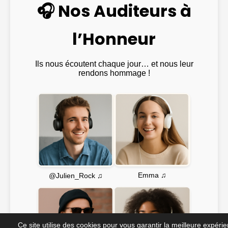
🎧 Nos Auditeurs à
l’Honneur
Ils nous écoutent chaque jour… et nous leur
rendons hommage !
Emma ♫
@Julien_Rock ♫
Ce site utilise des cookies pour vous garantir la meilleure expéri