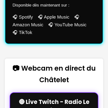
Disponible dès maintenant sur :
🎧 Spotify 🎧 Apple Music 🎧
Amazon Music 🎧 YouTube Music
🎧 TikTok
📷 Webcam en direct du
Châtelet
🔴 Live Twitch - Radio Le