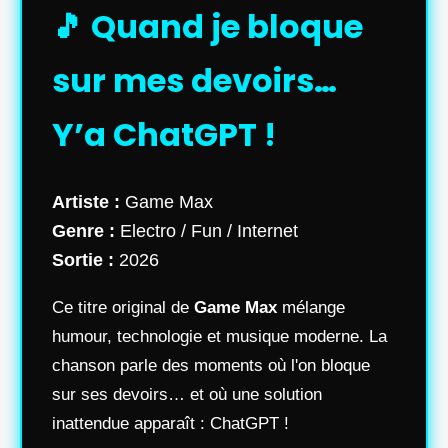
🎵 Quand je bloque
sur mes devoirs…
Y’a ChatGPT !
Artiste :
Game Max
Genre :
Electro / Fun / Internet
Sortie :
2026
Ce titre original de
Game Max
mélange
humour, technologie et musique moderne. La
chanson parle des moments où l'on bloque
sur ses devoirs… et où une solution
inattendue apparaît : ChatGPT !