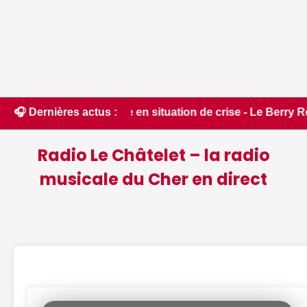
nt placée en situation de crise - Le Berry Républicain • 📰 i
🎧 Dernières actus :
Radio Le Châtelet – la radio
musicale du Cher en direct