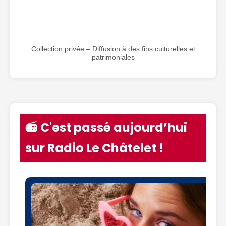
Collection privée – Diffusion à des fins culturelles et
patrimoniales
📻 C'est passé aujourd’hui
sur Radio Le Châtelet !