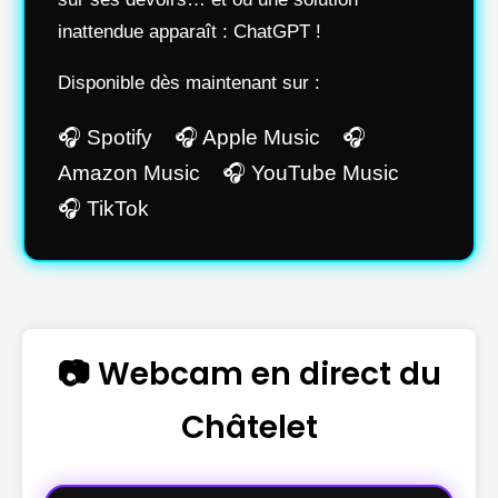
inattendue apparaît : ChatGPT !
Disponible dès maintenant sur :
🎧 Spotify 🎧 Apple Music 🎧
Amazon Music 🎧 YouTube Music
🎧 TikTok
📷 Webcam en direct du
Châtelet