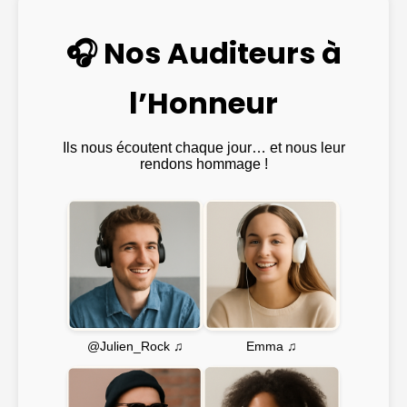
🎧 Nos Auditeurs à
l’Honneur
Ils nous écoutent chaque jour… et nous leur
rendons hommage !
Emma ♫
@Julien_Rock ♫