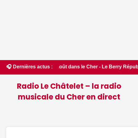
he 2 août dans le Cher - Le Berry Républicain • 📰 iPhone 18
🎧 Dernières actus :
Radio Le Châtelet – la radio
musicale du Cher en direct