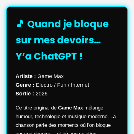
🎵 Quand je bloque
sur mes devoirs…
Y’a ChatGPT !
Artiste :
Game Max
Genre :
Electro / Fun / Internet
Sortie :
2026
Ce titre original de
Game Max
mélange
humour, technologie et musique moderne. La
chanson parle des moments où l'on bloque
sur ses devoirs… et où une solution