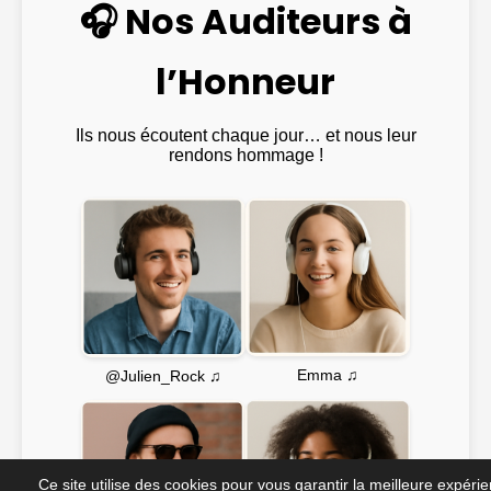
🎧 Nos Auditeurs à
l’Honneur
Ils nous écoutent chaque jour… et nous leur
rendons hommage !
Emma ♫
@Julien_Rock ♫
Ce site utilise des cookies pour vous garantir la meilleure expéri