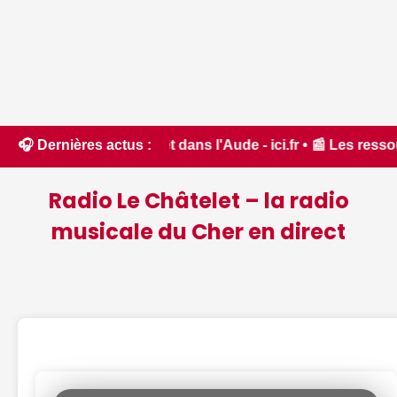
x de forêt dans l'Aude - ici.fr • 📰 Les ressources en eau d
🎧 Dernières actus :
Radio Le Châtelet – la radio
musicale du Cher en direct