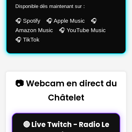
Disponible dès maintenant sur :
🎧 Spotify 🎧 Apple Music 🎧
Amazon Music 🎧 YouTube Music
🎧 TikTok
📷 Webcam en direct du
Châtelet
🔴 Live Twitch - Radio Le