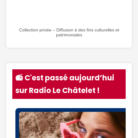
Collection privée – Diffusion à des fins culturelles et
patrimoniales
📻 C'est passé aujourd’hui
sur Radio Le Châtelet !