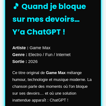
🎵 Quand je bloque
sur mes devoirs…
Y’a ChatGPT !
Artiste :
Game Max
Genre :
Electro / Fun / Internet
Sortie :
2026
Ce titre original de
Game Max
mélange
humour, technologie et musique moderne. La
chanson parle des moments où l'on bloque
sur ses devoirs… et où une solution
inattendue apparaît : ChatGPT !