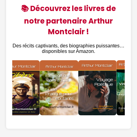
📚 Découvrez les livres de
notre partenaire Arthur
Montclair !
Des récits captivants, des biographies puissantes…
disponibles sur Amazon.