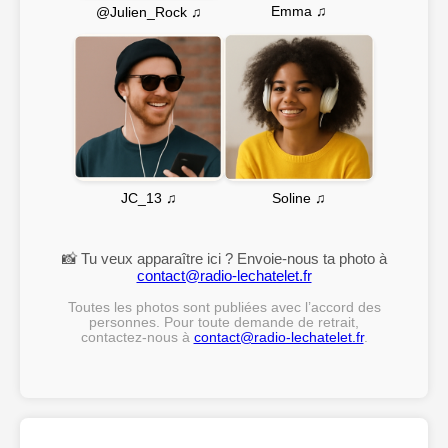
Emma ♫
@Julien_Rock ♫
Soline ♫
JC_13 ♫
📸 Tu veux apparaître ici ? Envoie-nous ta photo à
contact@radio-lechatelet.fr
Toutes les photos sont publiées avec l’accord des
personnes. Pour toute demande de retrait,
contactez-nous à
contact@radio-lechatelet.fr
.