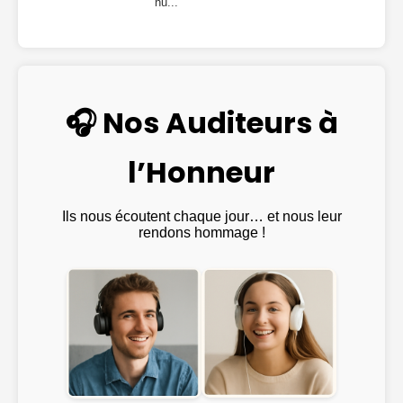
hu...
🎧 Nos Auditeurs à
l’Honneur
Ils nous écoutent chaque jour… et nous leur
rendons hommage !